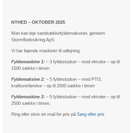
NYHED – OKTOBER 2025
Man kan leje sandsækkefyldemaksiner, gennem
Stormflodssikring ApS
Vi har føjende maskiner til udlejning.
Fyldemaskine 1:
– 3 fyldestudser – med elmotor – op til
1500 sække i timen
Fyldemaksine 2:
– 5 fyldestudser – med PTO,
kraftoverførelse – op til 2500 sække i timen
Fyldemaskine 3:
– 5 fyldestudser – med elmoter – op til
2500 sække i timen.
Ring eller skriv en mail for pris på
Sørg efter pris