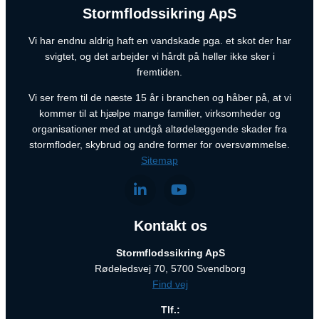
Stormflodssikring ApS
Vi har endnu aldrig haft en vandskade pga. et skot der har
svigtet, og det arbejder vi hårdt på heller ikke sker i
fremtiden.
Vi ser frem til de næste 15 år i branchen og håber på, at vi
kommer til at hjælpe mange familier, virksomheder og
organisationer med at undgå altødelæggende skader fra
stormfloder, skybrud og andre former for oversvømmelse.
Sitemap
Kontakt os
Stormflodssikring ApS
Rødeledsvej 70, 5700 Svendborg
Find vej
Tlf.: