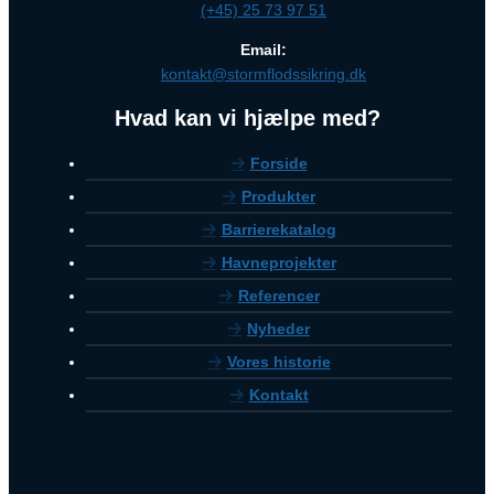
(+45) 25 73 97 51
Email:
kontakt@stormflodssikring.dk
Hvad kan vi hjælpe med?
Forside
Produkter
Barrierekatalog
Havneprojekter
Referencer
Nyheder
Vores historie
Kontakt