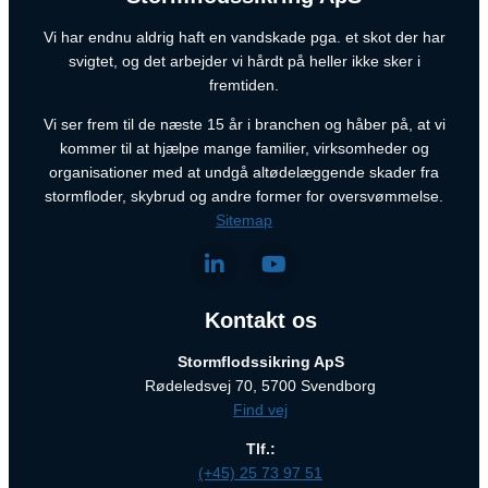
Vi har endnu aldrig haft en vandskade pga. et skot der har
svigtet, og det arbejder vi hårdt på heller ikke sker i
fremtiden.
Vi ser frem til de næste 15 år i branchen og håber på, at vi
kommer til at hjælpe mange familier, virksomheder og
organisationer med at undgå altødelæggende skader fra
stormfloder, skybrud og andre former for oversvømmelse.
Sitemap
Kontakt os
Stormflodssikring ApS
Rødeledsvej 70, 5700 Svendborg
Find vej
Tlf.:
(+45) 25 73 97 51