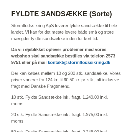
FYLDTE SANDSÆKKE (Sorte)
Stormflodssikring ApS leverer fyldte sandsække til hele
landet. Vi kan for det meste levere både små og store
mængder fyldte sandsække inden for kort tid.
Da vi i øjeblikket oplever problemer med vores
webshop skal sandsække bestilles via telefon 2573
9751 eller på mail
kontakt@stormflodssikring.dk
Der kan købes mellem 10 og 200 stk. sandsække. Vores
priser varierer fra 124 kr. til 60,50 kr. pr. stk., alt inklusive
fragt med Danske Fragtmænd.
10 stk. Fyldte Sandsække inkl. fragt. 1.249,00 inkl.
moms
20 stk. Fyldte Sandsække inkl. fragt. 1.975,00 inkl.
moms
50 stk. Fyldte Sandsække inkl. fragt. 3.349,00 inkl.