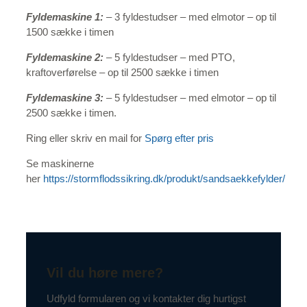
Fyldemaskine 1:
– 3 fyldestudser – med elmotor – op til
1500 sække i timen
Fyldemaskine 2:
– 5 fyldestudser – med PTO,
kraftoverførelse – op til 2500 sække i timen
Fyldemaskine 3:
– 5 fyldestudser – med elmotor – op til
2500 sække i timen.
Ring eller skriv en mail for
Spørg efter pris
Se maskinerne
her
https://stormflodssikring.dk/produkt/sandsaekkefylder/
Vil du høre mere?
Udfyld formularen og vi kontakter dig hurtigst