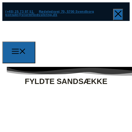
(+45) 25 73 97 51
Rødeledsvej 70, 5700 Svendborg
kontakt@stormflodssikring.dk
FYLDTE SANDSÆKKE
(+45) 25 73 97 51
kontakt@stormflodssikring.dk