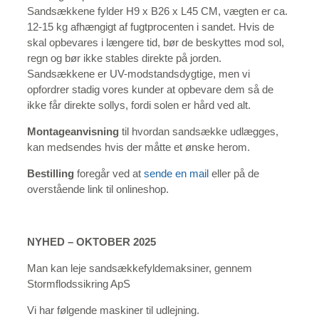
Sandsækkene fylder H9 x B26 x L45 CM, vægten er ca.
12-15 kg afhængigt af fugtprocenten i sandet. Hvis de
skal opbevares i længere tid, bør de beskyttes mod sol,
regn og bør ikke stables direkte på jorden.
Sandsækkene er UV-modstandsdygtige, men vi
opfordrer stadig vores kunder at opbevare dem så de
ikke får direkte sollys, fordi solen er hård ved alt.
Montageanvisning
til hvordan sandsække udlægges,
kan medsendes hvis der måtte et ønske herom.
Bestilling
foregår ved at
sende en mail
eller på de
overstående link til onlineshop.
NYHED – OKTOBER 2025
Man kan leje sandsækkefyldemaksiner, gennem
Stormflodssikring ApS
Vi har følgende maskiner til udlejning.