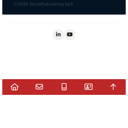
© 2026 Stormflodssikring ApS