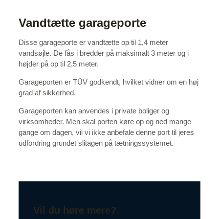
Vandtætte garageporte
Disse garageporte er vandtætte op til 1,4 meter
vandsøjle. De fås i bredder på maksimalt 3 meter og i
højder på op til 2,5 meter.
Garageporten er TÜV godkendt, hvilket vidner om en høj
grad af sikkerhed.
Garageporten kan anvendes i private boliger og
virksomheder. Men skal porten køre op og ned mange
gange om dagen, vil vi ikke anbefale denne port til jeres
udfordring grundet slitagen på tætningssystemet.
Vil du høre mere?