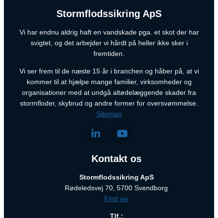
Stormflodssikring ApS
Vi har endnu aldrig haft en vandskade pga. et skot der har
svigtet, og det arbejder vi hårdt på heller ikke sker i
fremtiden.
Vi ser frem til de næste 15 år i branchen og håber på, at vi
kommer til at hjælpe mange familier, virksomheder og
organisationer med at undgå altødelæggende skader fra
stormfloder, skybrud og andre former for oversvømmelse.
Sitemap
Kontakt os
Stormflodssikring ApS
Rødeledsvej 70, 5700 Svendborg
Find vej
Tlf.: