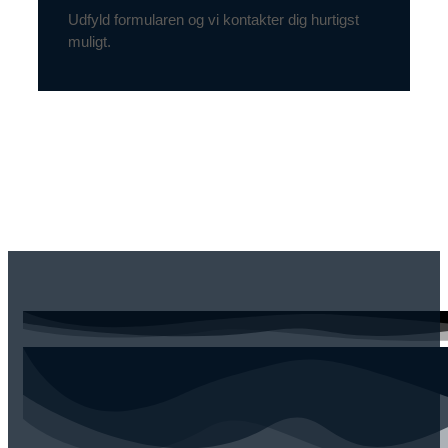
Udfyld formularen og vi kontakter dig hurtigst
muligt.