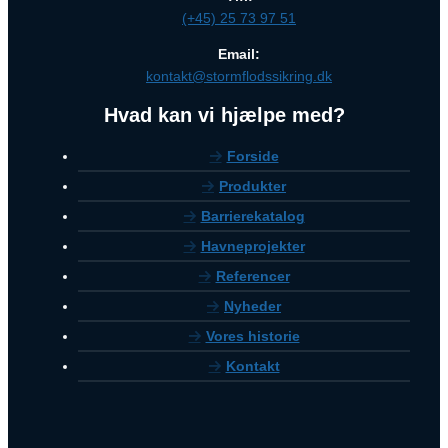
(+45) 25 73 97 51
Email:
kontakt@stormflodssikring.dk
Hvad kan vi hjælpe med?
Forside
Produkter
Barrierekatalog
Havneprojekter
Referencer
Nyheder
Vores historie
Kontakt