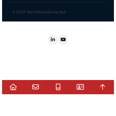
© 2026 Stormflodssikring ApS