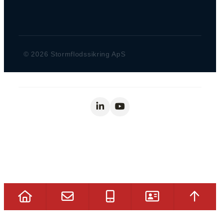
© 2026 Stormflodssikring ApS