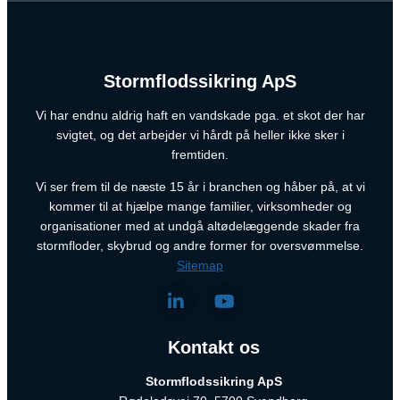
Stormflodssikring ApS
Vi har endnu aldrig haft en vandskade pga. et skot der har
svigtet, og det arbejder vi hårdt på heller ikke sker i
fremtiden.
Vi ser frem til de næste 15 år i branchen og håber på, at vi
kommer til at hjælpe mange familier, virksomheder og
organisationer med at undgå altødelæggende skader fra
stormfloder, skybrud og andre former for oversvømmelse.
Sitemap
Kontakt os
Stormflodssikring ApS