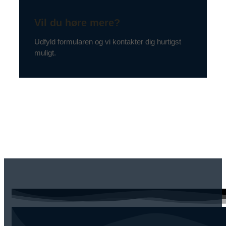
Vil du høre mere?
Udfyld formularen og vi kontakter dig hurtigst
muligt.