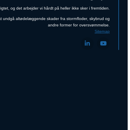
tet, og det arbejder vi hårdt på heller ikke sker i fremtiden.
 at undgå altødelæggende skader fra stormfloder, skybrud og
andre former for oversvømmelse.
Sitemap