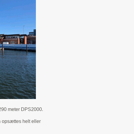
f 290 meter DPS2000.
opsættes helt eller