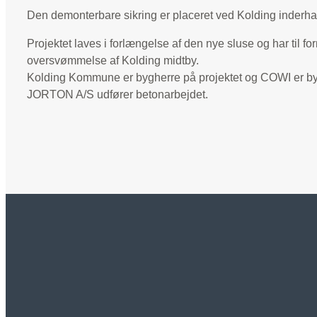
Den demonterbare sikring er placeret ved Kolding inderha
Projektet laves i forlængelse af den nye sluse og har til fo
oversvømmelse af Kolding midtby.
Kolding Kommune er bygherre på projektet og COWI er by
JORTON A/S udfører betonarbejdet.