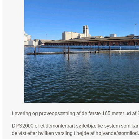
Levering og prøveopsætning af de første 165 meter ud a
DPS2000 er et demonterbart søjle/bjælke system som kan 
delvist efter hvilken varsling i højde af højvande/stormflod.